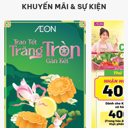
KHUYẾN MÃI & SỰ KIỆN