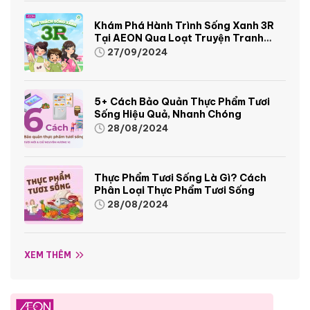
Khám Phá Hành Trình Sống Xanh 3R
Tại AEON Qua Loạt Truyện Tranh
Sinh Động Và Thú Vị
27/09/2024
5+ Cách Bảo Quản Thực Phẩm Tươi
Sống Hiệu Quả, Nhanh Chóng
28/08/2024
Thực Phẩm Tươi Sống Là Gì? Cách
Phân Loại Thực Phẩm Tươi Sống
28/08/2024
XEM THÊM