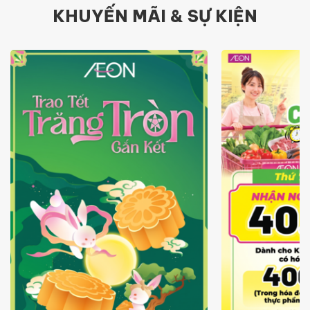
KHUYẾN MÃI & SỰ KIỆN