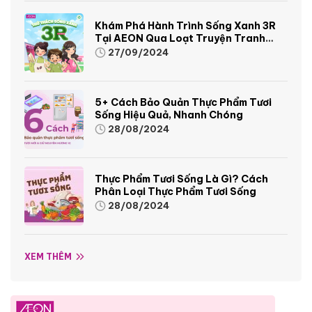
Khám Phá Hành Trình Sống Xanh 3R
Tại AEON Qua Loạt Truyện Tranh
Sinh Động Và Thú Vị
27/09/2024
5+ Cách Bảo Quản Thực Phẩm Tươi
Sống Hiệu Quả, Nhanh Chóng
28/08/2024
Thực Phẩm Tươi Sống Là Gì? Cách
Phân Loại Thực Phẩm Tươi Sống
28/08/2024
XEM THÊM