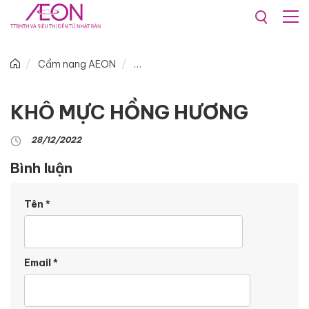
Cẩm nang AEON
KHÔ MỰC HỒNG HƯƠNG
28/12/2022
Bình luận
Tên
*
Email
*