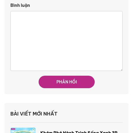
Bình luận
BÀI VIẾT MỚI NHẤT
Khám Phá Hành Trình Sống Xanh 3R