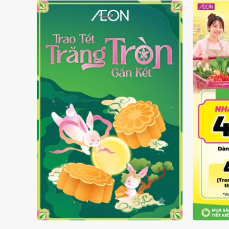
TRAO TẾT TRĂNG TRÒN GẮN
GIÁ L
KẾT 2026