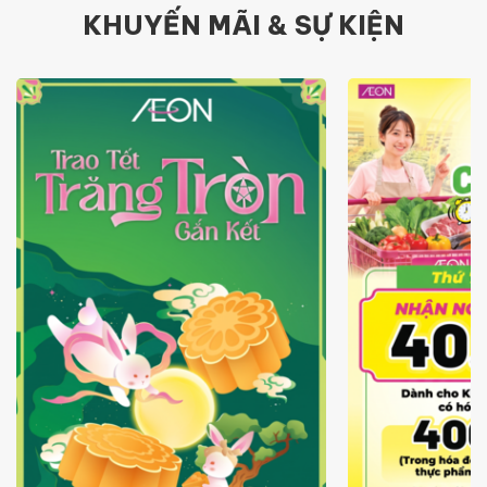
KHUYẾN MÃI & SỰ KIỆN