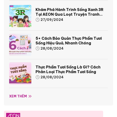
Khám Phá Hành Trình Sống Xanh 3R
Tại AEON Qua Loạt Truyện Tranh
Sinh Động Và Thú Vị
27/09/2024
5+ Cách Bảo Quản Thực Phẩm Tươi
Sống Hiệu Quả, Nhanh Chóng
28/08/2024
Thực Phẩm Tươi Sống Là Gì? Cách
Phân Loại Thực Phẩm Tươi Sống
28/08/2024
XEM THÊM