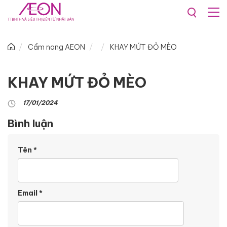
Cẩm nang AEON
KHAY MỨT ĐỎ MÈO
KHAY MỨT ĐỎ MÈO
17/01/2024
Bình luận
Tên
*
Email
*