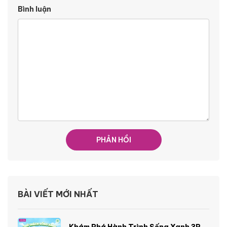
Bình luận
BÀI VIẾT MỚI NHẤT
Khám Phá Hành Trình Sống Xanh 3R