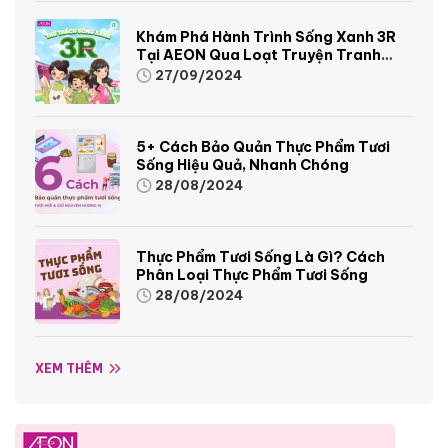
Khám Phá Hành Trình Sống Xanh 3R
Tại AEON Qua Loạt Truyện Tranh
Sinh Động Và Thú Vị
27/09/2024
5+ Cách Bảo Quản Thực Phẩm Tươi
Sống Hiệu Quả, Nhanh Chóng
28/08/2024
Thực Phẩm Tươi Sống Là Gì? Cách
Phân Loại Thực Phẩm Tươi Sống
28/08/2024
XEM THÊM