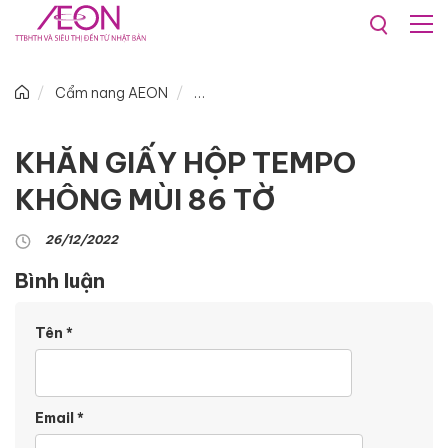
Cẩm nang AEON
KHĂN GIẤY HỘP TEMPO
KHÔNG MÙI 86 TỜ
26/12/2022
Bình luận
Tên
*
Email
*