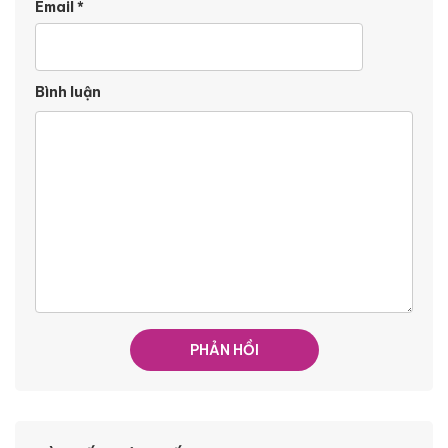
Email
*
Bình luận