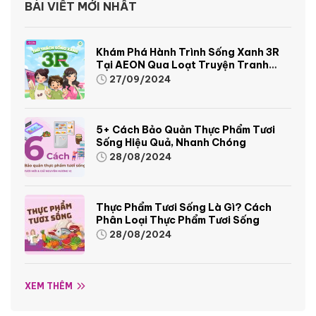
BÀI VIẾT MỚI NHẤT
Khám Phá Hành Trình Sống Xanh 3R
Tại AEON Qua Loạt Truyện Tranh
Sinh Động Và Thú Vị
27/09/2024
5+ Cách Bảo Quản Thực Phẩm Tươi
Sống Hiệu Quả, Nhanh Chóng
28/08/2024
Thực Phẩm Tươi Sống Là Gì? Cách
Phân Loại Thực Phẩm Tươi Sống
28/08/2024
XEM THÊM