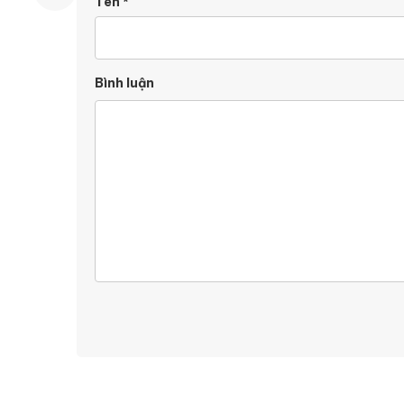
Tên
*
Bình luận