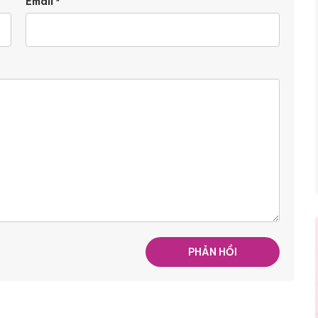
Email
*