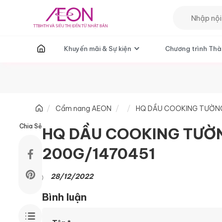
T
Khuyến mãi & Sự kiện
Chương trình Thà
Cẩm nang AEON
HQ DẦU COOKING TƯỜNG 
Chia Sẻ
HQ DẦU COOKING TƯỜNG
200G/1470451
28/12/2022
Bình luận