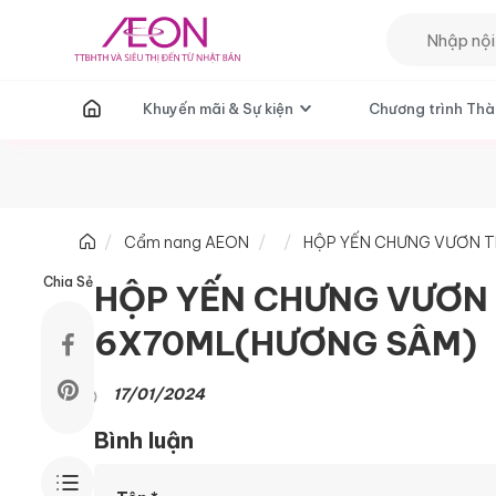
T
Khuyến mãi & Sự kiện
Chương trình Thà
Cẩm nang AEON
HỘP YẾN CHƯNG VƯƠN T
Chia Sẻ
HỘP YẾN CHƯNG VƯƠN 
6X70ML(HƯƠNG SÂM)
17/01/2024
Bình luận