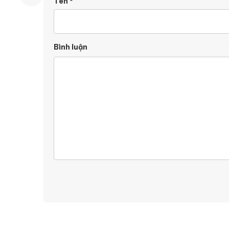
Tên
*
Bình luận