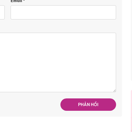
Email
*