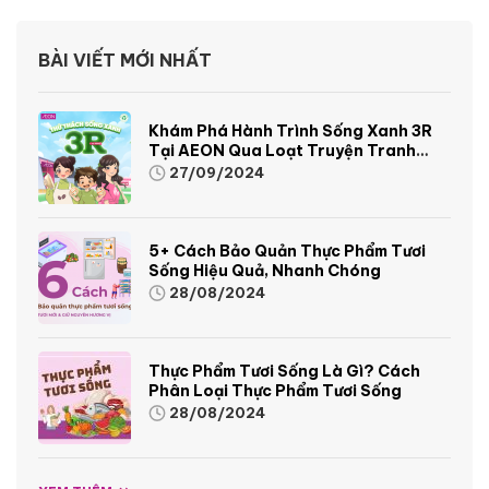
BÀI VIẾT MỚI NHẤT
Khám Phá Hành Trình Sống Xanh 3R
Tại AEON Qua Loạt Truyện Tranh
Sinh Động Và Thú Vị
27/09/2024
5+ Cách Bảo Quản Thực Phẩm Tươi
Sống Hiệu Quả, Nhanh Chóng
28/08/2024
Thực Phẩm Tươi Sống Là Gì? Cách
Phân Loại Thực Phẩm Tươi Sống
28/08/2024