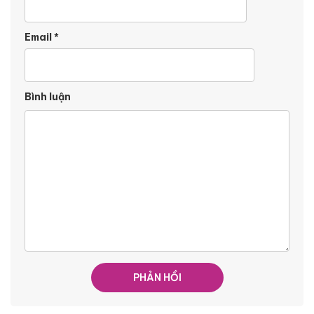
Email
*
Bình luận