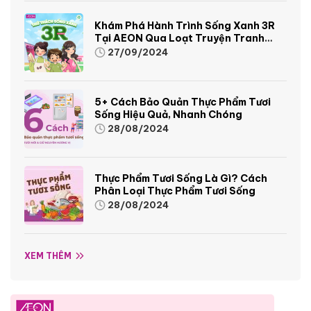
Khám Phá Hành Trình Sống Xanh 3R
Tại AEON Qua Loạt Truyện Tranh
Sinh Động Và Thú Vị
27/09/2024
5+ Cách Bảo Quản Thực Phẩm Tươi
Sống Hiệu Quả, Nhanh Chóng
28/08/2024
Thực Phẩm Tươi Sống Là Gì? Cách
Phân Loại Thực Phẩm Tươi Sống
28/08/2024
XEM THÊM