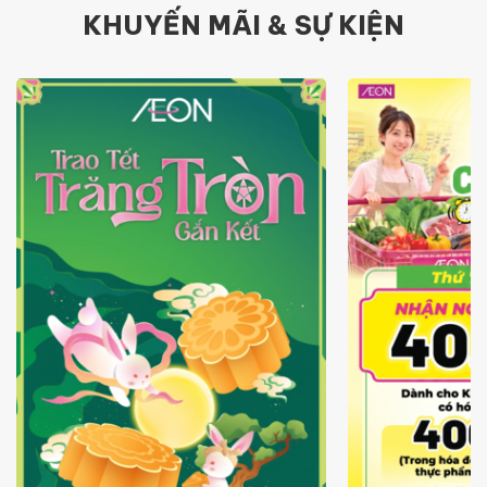
KHUYẾN MÃI & SỰ KIỆN