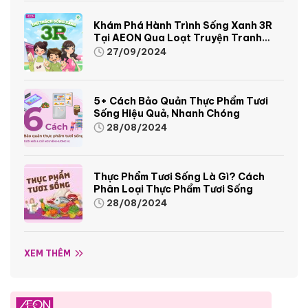
Khám Phá Hành Trình Sống Xanh 3R
Tại AEON Qua Loạt Truyện Tranh
Sinh Động Và Thú Vị
27/09/2024
5+ Cách Bảo Quản Thực Phẩm Tươi
Sống Hiệu Quả, Nhanh Chóng
28/08/2024
Thực Phẩm Tươi Sống Là Gì? Cách
Phân Loại Thực Phẩm Tươi Sống
28/08/2024
XEM THÊM