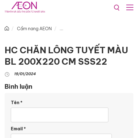
Cẩm nang AEON
HC CHĂN LÔNG TUYẾT MÀU
BL 200X220 CM SSS22
19/01/2024
Bình luận
Tên
*
Email
*