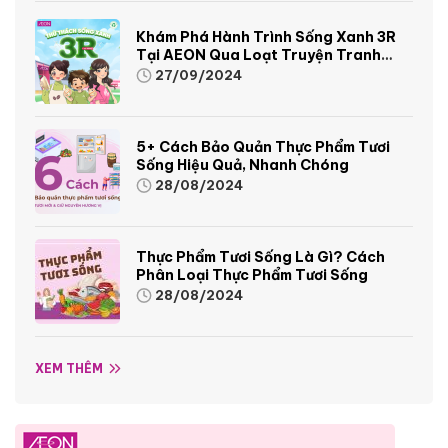
Khám Phá Hành Trình Sống Xanh 3R
Tại AEON Qua Loạt Truyện Tranh
Sinh Động Và Thú Vị
27/09/2024
5+ Cách Bảo Quản Thực Phẩm Tươi
Sống Hiệu Quả, Nhanh Chóng
28/08/2024
Thực Phẩm Tươi Sống Là Gì? Cách
Phân Loại Thực Phẩm Tươi Sống
28/08/2024
XEM THÊM