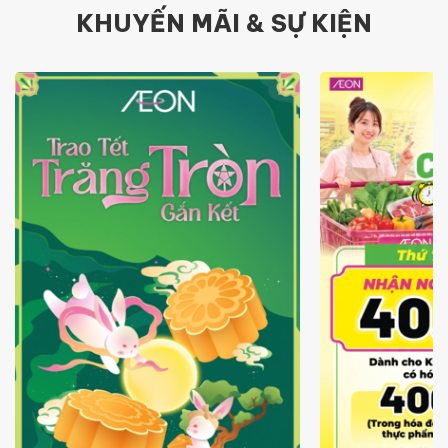
KHUYẾN MÃI & SỰ KIỆN