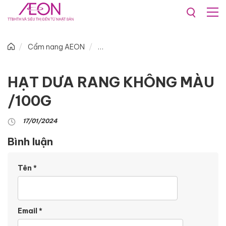
Cẩm nang AEON
HẠT DƯA RANG KHÔNG MÀU
/100G
17/01/2024
Bình luận
Tên
*
Email
*