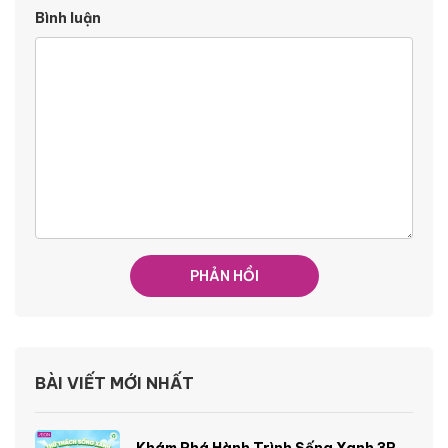
Bình luận
BÀI VIẾT MỚI NHẤT
Khám Phá Hành Trình Sống Xanh 3R