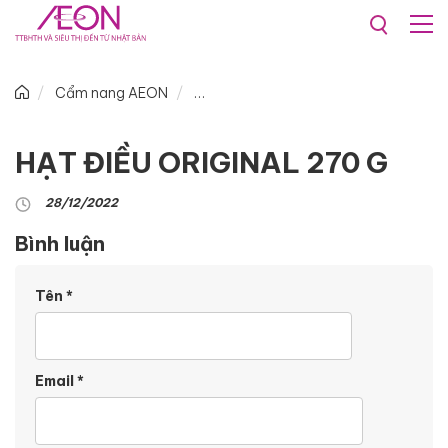
Cẩm nang AEON
HẠT ĐIỀU ORIGINAL 270 G
28/12/2022
Bình luận
Tên
*
Email
*