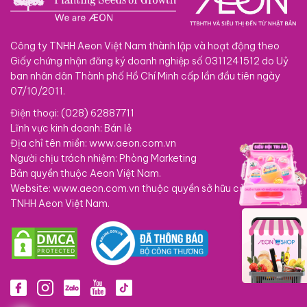
Công ty TNHH Aeon Việt Nam thành lập và hoạt động theo
Giấy chứng nhận đăng ký doanh nghiệp số 0311241512 do Uỷ
ban nhân dân Thành phố Hồ Chí Minh cấp lần đầu tiên ngày
07/10/2011.
Điện thoại: (028) 62887711
Lĩnh vực kinh doanh: Bán lẻ
Địa chỉ tên miền: www.aeon.com.vn
Người chịu trách nhiệm: Phòng Marketing
Bản quyền thuộc Aeon Việt Nam.
Website: www.aeon.com.vn thuộc quyền sở hữu của Công ty
TNHH Aeon Việt Nam.