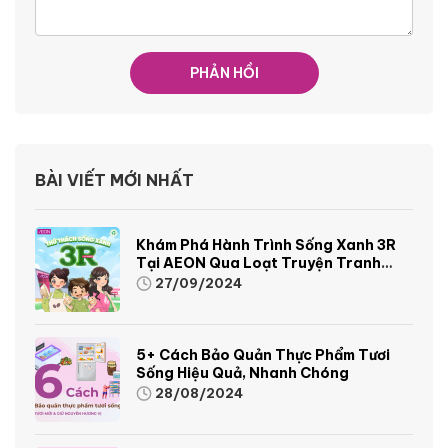
BÀI VIẾT MỚI NHẤT
Khám Phá Hành Trình Sống Xanh 3R
Tại AEON Qua Loạt Truyện Tranh
Sinh Động Và Thú Vị
27/09/2024
5+ Cách Bảo Quản Thực Phẩm Tươi
Sống Hiệu Quả, Nhanh Chóng
28/08/2024