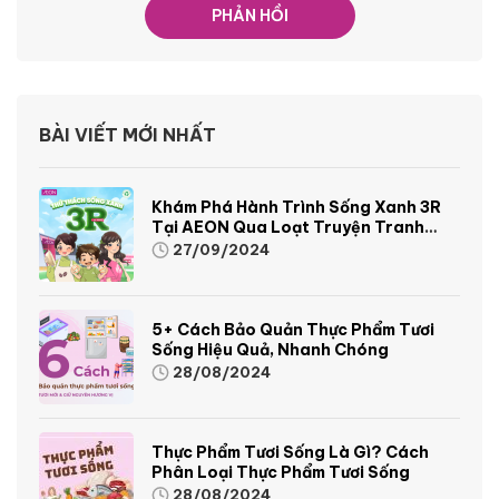
BÀI VIẾT MỚI NHẤT
Khám Phá Hành Trình Sống Xanh 3R
Tại AEON Qua Loạt Truyện Tranh
Sinh Động Và Thú Vị
27/09/2024
5+ Cách Bảo Quản Thực Phẩm Tươi
Sống Hiệu Quả, Nhanh Chóng
28/08/2024
Thực Phẩm Tươi Sống Là Gì? Cách
Phân Loại Thực Phẩm Tươi Sống
28/08/2024