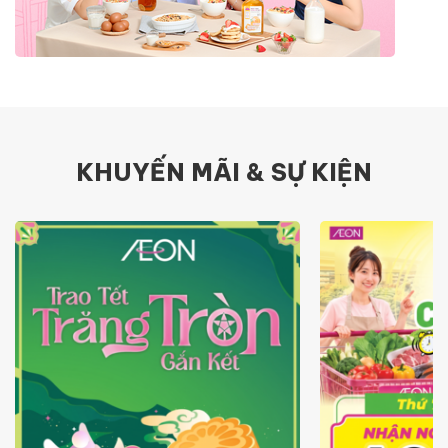
KHUYẾN MÃI & SỰ KIỆN