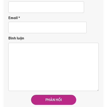
Email
*
Bình luận