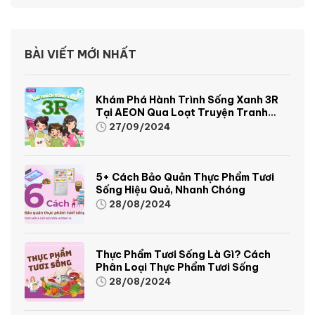
BÀI VIẾT MỚI NHẤT
Khám Phá Hành Trình Sống Xanh 3R
Tại AEON Qua Loạt Truyện Tranh
Sinh Động Và Thú Vị
27/09/2024
5+ Cách Bảo Quản Thực Phẩm Tươi
Sống Hiệu Quả, Nhanh Chóng
28/08/2024
Thực Phẩm Tươi Sống Là Gì? Cách
Phân Loại Thực Phẩm Tươi Sống
28/08/2024