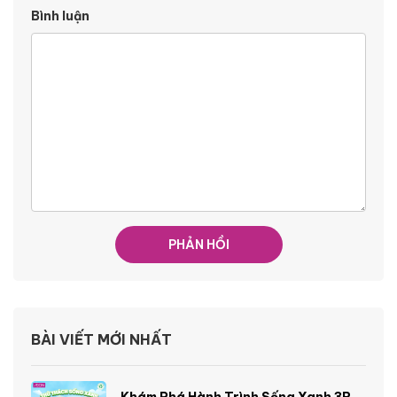
Bình luận
BÀI VIẾT MỚI NHẤT
Khám Phá Hành Trình Sống Xanh 3R