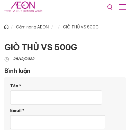
Cẩm nang AEON
GIÒ THỦ VS 500G
GIÒ THỦ VS 500G
28/12/2022
Bình luận
Tên
*
Email
*