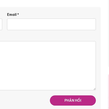
Email
*