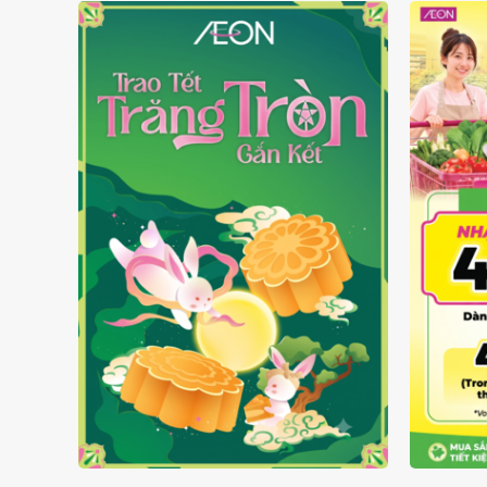
TRAO TẾT TRĂNG TRÒN GẮN
GIÁ L
KẾT 2026