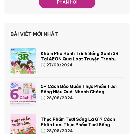
BÀI VIẾT MỚI NHẤT
Khám Phá Hành Trình Sống Xanh 3R
Tại AEON Qua Loạt Truyện Tranh
Sinh Động Và Thú Vị
27/09/2024
5+ Cách Bảo Quản Thực Phẩm Tươi
Sống Hiệu Quả, Nhanh Chóng
28/08/2024
Thực Phẩm Tươi Sống Là Gì? Cách
Phân Loại Thực Phẩm Tươi Sống
28/08/2024