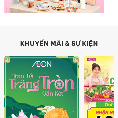
KHUYẾN MÃI & SỰ KIỆN