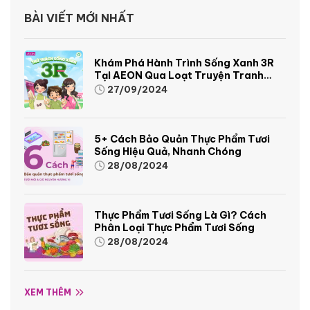
BÀI VIẾT MỚI NHẤT
Khám Phá Hành Trình Sống Xanh 3R
Tại AEON Qua Loạt Truyện Tranh
Sinh Động Và Thú Vị
27/09/2024
5+ Cách Bảo Quản Thực Phẩm Tươi
Sống Hiệu Quả, Nhanh Chóng
28/08/2024
Thực Phẩm Tươi Sống Là Gì? Cách
Phân Loại Thực Phẩm Tươi Sống
28/08/2024
XEM THÊM