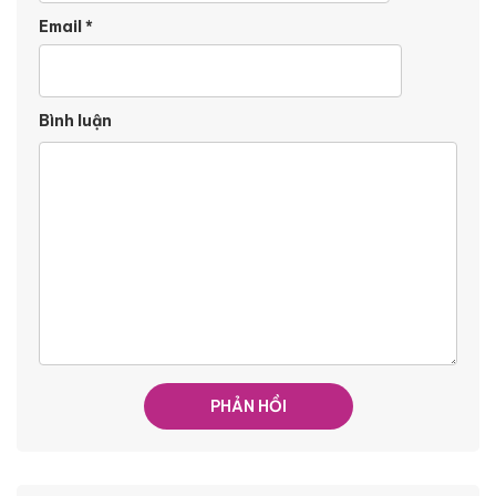
Email
*
Bình luận