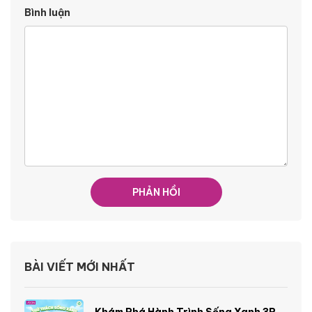
Bình luận
BÀI VIẾT MỚI NHẤT
Khám Phá Hành Trình Sống Xanh 3R