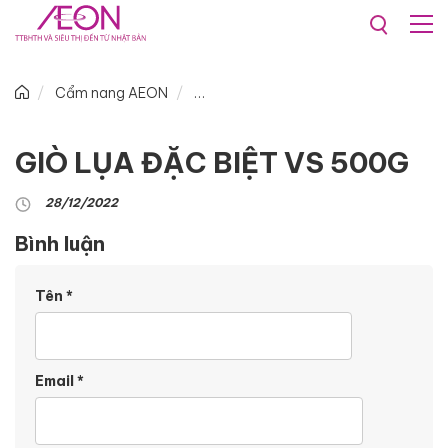
Cẩm nang AEON
GIÒ LỤA ĐẶC BIỆT VS 500G
28/12/2022
Bình luận
Tên
*
Email
*