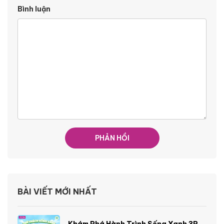
Bình luận
BÀI VIẾT MỚI NHẤT
Khám Phá Hành Trình Sống Xanh 3R