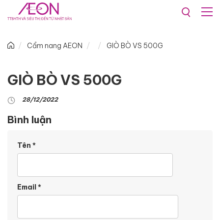
Cẩm nang AEON
GIÒ BÒ VS 500G
GIÒ BÒ VS 500G
28/12/2022
Bình luận
Tên
*
Email
*