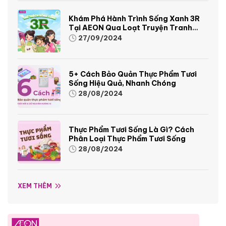
Khám Phá Hành Trình Sống Xanh 3R
Tại AEON Qua Loạt Truyện Tranh
Sinh Động Và Thú Vị
27/09/2024
5+ Cách Bảo Quản Thực Phẩm Tươi
Sống Hiệu Quả, Nhanh Chóng
28/08/2024
Thực Phẩm Tươi Sống Là Gì? Cách
Phân Loại Thực Phẩm Tươi Sống
28/08/2024
XEM THÊM