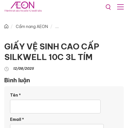
Cẩm nang AEON
GIẤY VỆ SINH CAO CẤP
SILKWELL 10C 3L TÍM
12/08/2025
Bình luận
Tên
*
Email
*