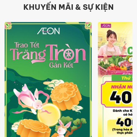
KHUYẾN MÃI & SỰ KIỆN