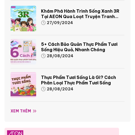
Khám Phá Hành Trình Sống Xanh 3R
Tại AEON Qua Loạt Truyện Tranh
Sinh Động Và Thú Vị
27/09/2024
5+ Cách Bảo Quản Thực Phẩm Tươi
Sống Hiệu Quả, Nhanh Chóng
28/08/2024
Thực Phẩm Tươi Sống Là Gì? Cách
Phân Loại Thực Phẩm Tươi Sống
28/08/2024
XEM THÊM