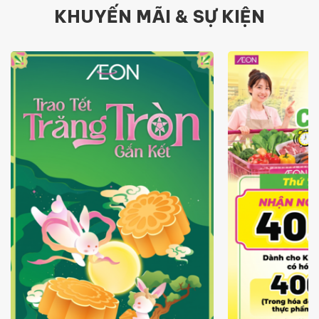
KHUYẾN MÃI & SỰ KIỆN