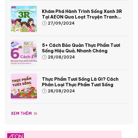
Khám Phá Hành Trình Sống Xanh 3R
Tại AEON Qua Loạt Truyện Tranh
Sinh Động Và Thú Vị
27/09/2024
5+ Cách Bảo Quản Thực Phẩm Tươi
Sống Hiệu Quả, Nhanh Chóng
28/08/2024
Thực Phẩm Tươi Sống Là Gì? Cách
Phân Loại Thực Phẩm Tươi Sống
28/08/2024
XEM THÊM