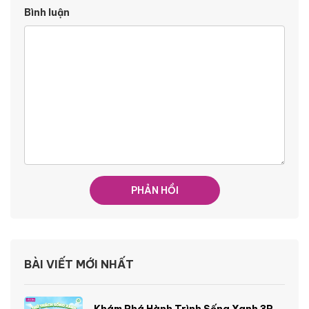
Bình luận
BÀI VIẾT MỚI NHẤT
Khám Phá Hành Trình Sống Xanh 3R