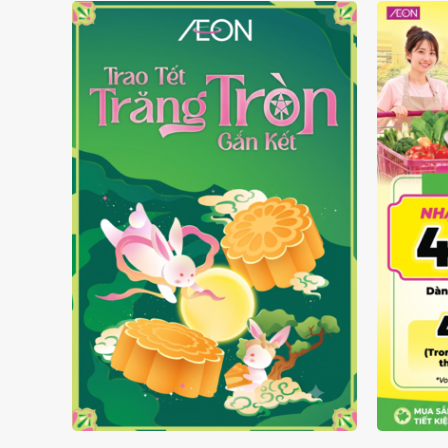
TRAO TẾT TRĂNG TRÒN GẮN
GIÁ L
KẾT 2026