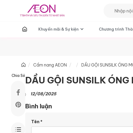
T
Khuyến mãi & Sự kiện
Chương trình Thà
Cẩm nang AEON
DẦU GỘI SUNSILK ÓNG 
Chia Sẻ
DẦU GỘI SUNSILK ÓNG
12/08/2025
Bình luận
Tên
*