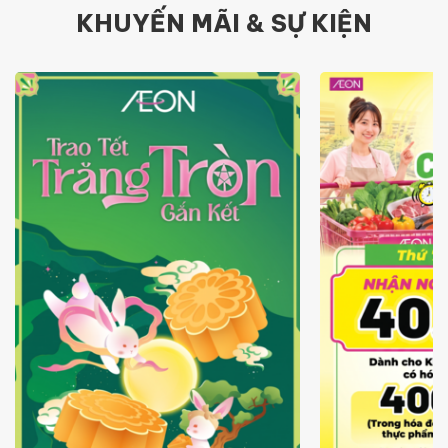
KHUYẾN MÃI & SỰ KIỆN