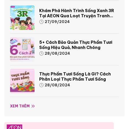
Khám Phá Hành Trình Sống Xanh 3R
Tại AEON Qua Loạt Truyện Tranh
Sinh Động Và Thú Vị
27/09/2024
5+ Cách Bảo Quản Thực Phẩm Tươi
Sống Hiệu Quả, Nhanh Chóng
28/08/2024
Thực Phẩm Tươi Sống Là Gì? Cách
Phân Loại Thực Phẩm Tươi Sống
28/08/2024
XEM THÊM