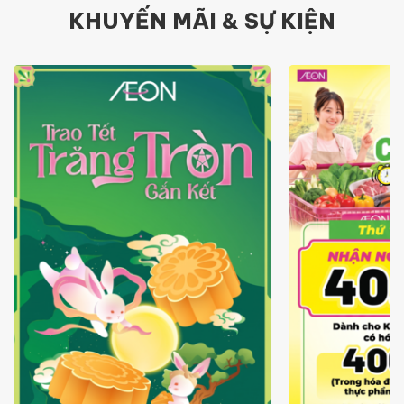
KHUYẾN MÃI & SỰ KIỆN