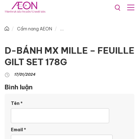
Cẩm nang AEON
D-BÁNH MX MILLE – FEUILLE
GILT SET 178G
17/01/2024
Bình luận
Tên
*
Email
*