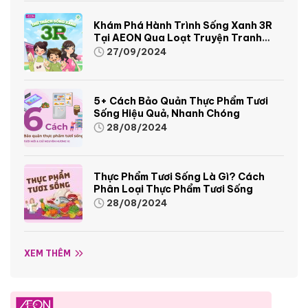
Khám Phá Hành Trình Sống Xanh 3R
Tại AEON Qua Loạt Truyện Tranh
Sinh Động Và Thú Vị
27/09/2024
5+ Cách Bảo Quản Thực Phẩm Tươi
Sống Hiệu Quả, Nhanh Chóng
28/08/2024
Thực Phẩm Tươi Sống Là Gì? Cách
Phân Loại Thực Phẩm Tươi Sống
28/08/2024
XEM THÊM