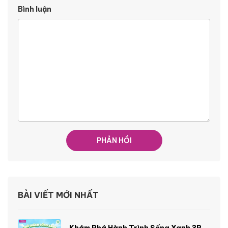
Bình luận
BÀI VIẾT MỚI NHẤT
Khám Phá Hành Trình Sống Xanh 3R