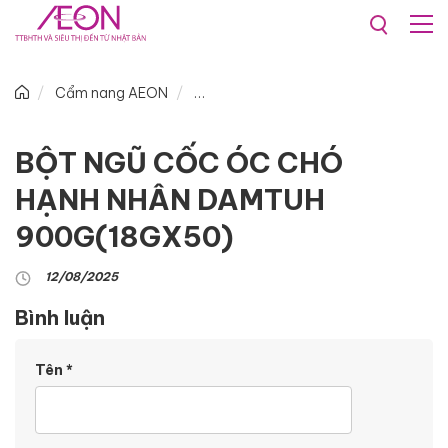
Cẩm nang AEON
BỘT NGŨ CỐC ÓC CHÓ
HẠNH NHÂN DAMTUH
900G(18GX50)
12/08/2025
Bình luận
Tên
*