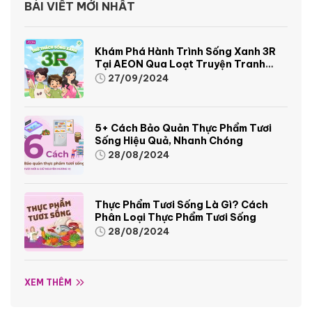
BÀI VIẾT MỚI NHẤT
Khám Phá Hành Trình Sống Xanh 3R
Tại AEON Qua Loạt Truyện Tranh
Sinh Động Và Thú Vị
27/09/2024
5+ Cách Bảo Quản Thực Phẩm Tươi
Sống Hiệu Quả, Nhanh Chóng
28/08/2024
Thực Phẩm Tươi Sống Là Gì? Cách
Phân Loại Thực Phẩm Tươi Sống
28/08/2024
XEM THÊM