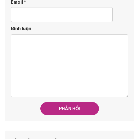
Email
*
Bình luận