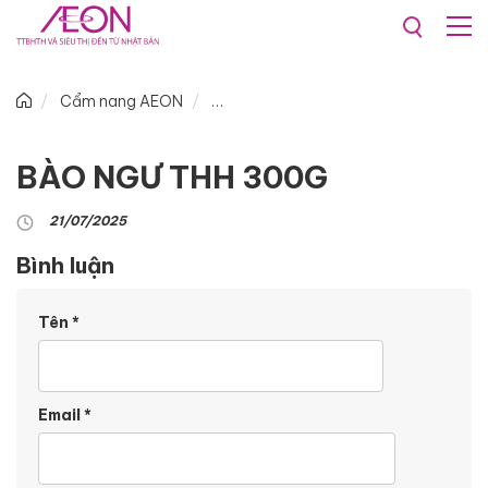
Cẩm nang AEON
BÀO NGƯ THH 300G
21/07/2025
Bình luận
Tên
*
Email
*