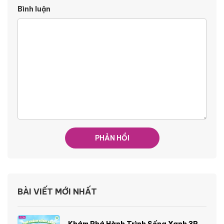
Bình luận
BÀI VIẾT MỚI NHẤT
Khám Phá Hành Trình Sống Xanh 3R