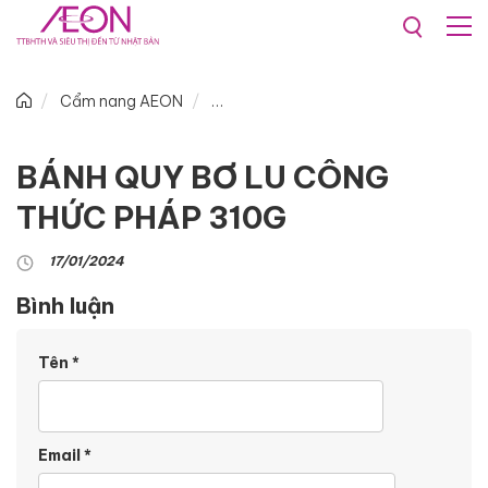
Cẩm nang AEON
BÁNH QUY BƠ LU CÔNG
THỨC PHÁP 310G
17/01/2024
Bình luận
Tên
*
Email
*