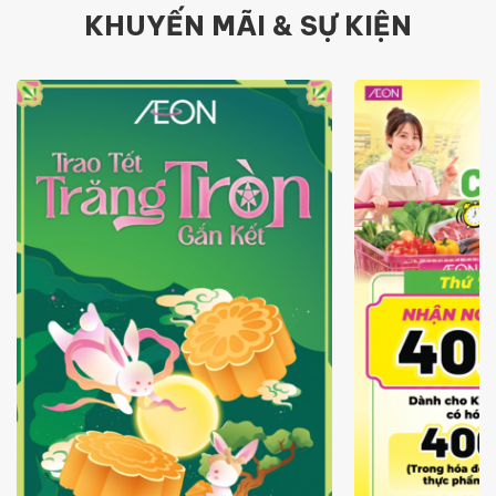
KHUYẾN MÃI & SỰ KIỆN