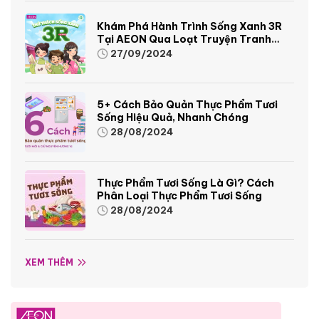
Khám Phá Hành Trình Sống Xanh 3R
Tại AEON Qua Loạt Truyện Tranh
Sinh Động Và Thú Vị
27/09/2024
5+ Cách Bảo Quản Thực Phẩm Tươi
Sống Hiệu Quả, Nhanh Chóng
28/08/2024
Thực Phẩm Tươi Sống Là Gì? Cách
Phân Loại Thực Phẩm Tươi Sống
28/08/2024
XEM THÊM