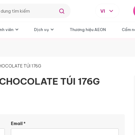
VI
nh viên
Dịch vụ
Thương hiệu AEON
Cẩm n
HOCOLATE TÚI 176G
CHOCOLATE TÚI 176G
Email
*