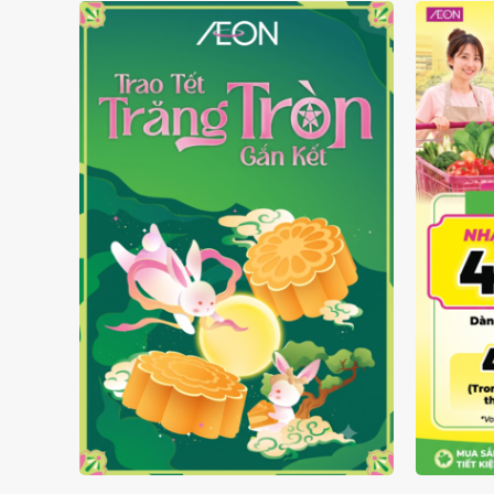
TRAO TẾT TRĂNG TRÒN GẮN
GIÁ L
KẾT 2026