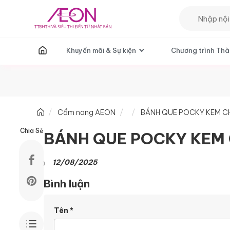
T
Khuyến mãi & Sự kiện
Chương trình Thà
Cẩm nang AEON
BÁNH QUE POCKY KEM C
Chia Sẻ
BÁNH QUE POCKY KEM 
12/08/2025
Bình luận
Tên
*