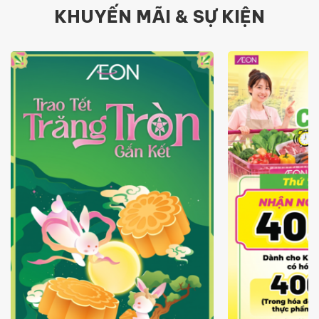
KHUYẾN MÃI & SỰ KIỆN