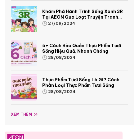
Khám Phá Hành Trình Sống Xanh 3R
Tại AEON Qua Loạt Truyện Tranh
Sinh Động Và Thú Vị
27/09/2024
5+ Cách Bảo Quản Thực Phẩm Tươi
Sống Hiệu Quả, Nhanh Chóng
28/08/2024
Thực Phẩm Tươi Sống Là Gì? Cách
Phân Loại Thực Phẩm Tươi Sống
28/08/2024
XEM THÊM