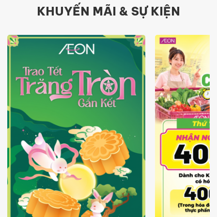
KHUYẾN MÃI & SỰ KIỆN