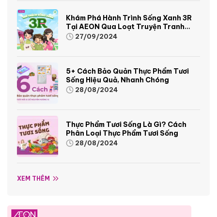
Khám Phá Hành Trình Sống Xanh 3R
Tại AEON Qua Loạt Truyện Tranh
Sinh Động Và Thú Vị
27/09/2024
5+ Cách Bảo Quản Thực Phẩm Tươi
Sống Hiệu Quả, Nhanh Chóng
28/08/2024
Thực Phẩm Tươi Sống Là Gì? Cách
Phân Loại Thực Phẩm Tươi Sống
28/08/2024
XEM THÊM