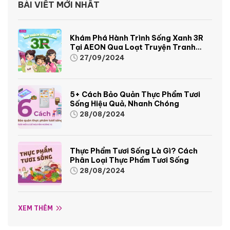
BÀI VIẾT MỚI NHẤT
Khám Phá Hành Trình Sống Xanh 3R
Tại AEON Qua Loạt Truyện Tranh
Sinh Động Và Thú Vị
27/09/2024
5+ Cách Bảo Quản Thực Phẩm Tươi
Sống Hiệu Quả, Nhanh Chóng
28/08/2024
Thực Phẩm Tươi Sống Là Gì? Cách
Phân Loại Thực Phẩm Tươi Sống
28/08/2024
XEM THÊM