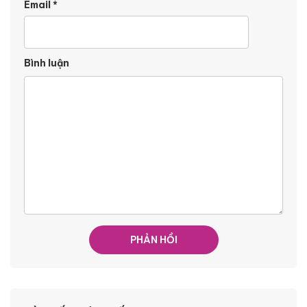
Email
*
Bình luận