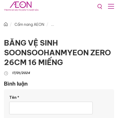
Cẩm nang AEON
BĂNG VỆ SINH
SOONSOOHANMYEON ZERO
26CM 16 MIẾNG
17/01/2024
Bình luận
Tên
*