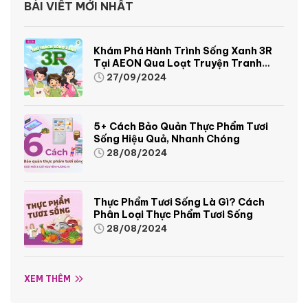
BÀI VIẾT MỚI NHẤT
Khám Phá Hành Trình Sống Xanh 3R
Tại AEON Qua Loạt Truyện Tranh
Sinh Động Và Thú Vị
27/09/2024
5+ Cách Bảo Quản Thực Phẩm Tươi
Sống Hiệu Quả, Nhanh Chóng
28/08/2024
Thực Phẩm Tươi Sống Là Gì? Cách
Phân Loại Thực Phẩm Tươi Sống
28/08/2024
XEM THÊM