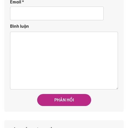
Email
*
Bình luận