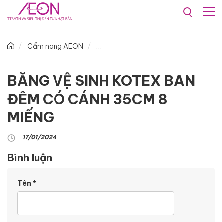
Cẩm nang AEON
BĂNG VỆ SINH KOTEX BAN
ĐÊM CÓ CÁNH 35CM 8
MIẾNG
17/01/2024
Bình luận
Tên
*