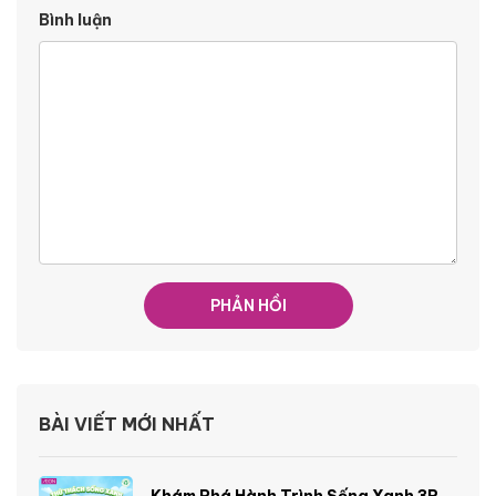
Bình luận
BÀI VIẾT MỚI NHẤT
Khám Phá Hành Trình Sống Xanh 3R