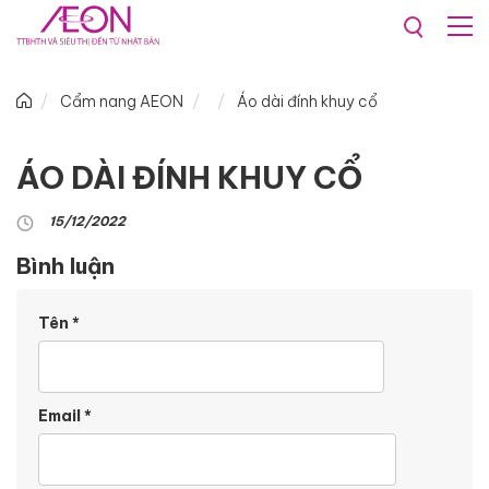
Cẩm nang AEON
Áo dài đính khuy cổ
ÁO DÀI ĐÍNH KHUY CỔ
15/12/2022
Bình luận
Tên
*
Email
*