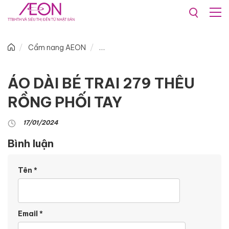
Cẩm nang AEON
ÁO DÀI BÉ TRAI 279 THÊU
RỒNG PHỐI TAY
17/01/2024
Bình luận
Tên
*
Email
*