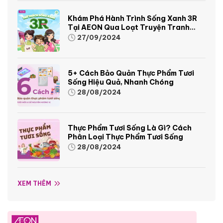
Khám Phá Hành Trình Sống Xanh 3R
Tại AEON Qua Loạt Truyện Tranh
Sinh Động Và Thú Vị
27/09/2024
5+ Cách Bảo Quản Thực Phẩm Tươi
Sống Hiệu Quả, Nhanh Chóng
28/08/2024
Thực Phẩm Tươi Sống Là Gì? Cách
Phân Loại Thực Phẩm Tươi Sống
28/08/2024
XEM THÊM