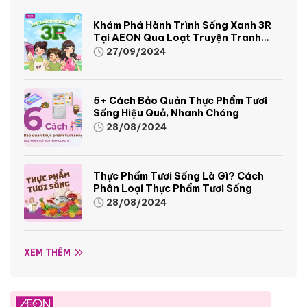
Khám Phá Hành Trình Sống Xanh 3R
Tại AEON Qua Loạt Truyện Tranh
Sinh Động Và Thú Vị
27/09/2024
5+ Cách Bảo Quản Thực Phẩm Tươi
Sống Hiệu Quả, Nhanh Chóng
28/08/2024
Thực Phẩm Tươi Sống Là Gì? Cách
Phân Loại Thực Phẩm Tươi Sống
28/08/2024
XEM THÊM