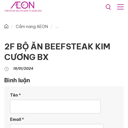
Cẩm nang AEON
2F BỘ ĂN BEEFSTEAK KIM
CƯƠNG BX
19/01/2024
Bình luận
Tên
*
Email
*