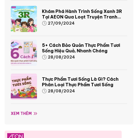
Khám Phá Hành Trình Sống Xanh 3R
Tại AEON Qua Loạt Truyện Tranh
Sinh Động Và Thú Vị
27/09/2024
5+ Cách Bảo Quản Thực Phẩm Tươi
Sống Hiệu Quả, Nhanh Chóng
28/08/2024
Thực Phẩm Tươi Sống Là Gì? Cách
Phân Loại Thực Phẩm Tươi Sống
28/08/2024
XEM THÊM