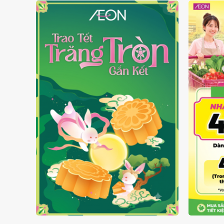
TRAO TẾT TRĂNG TRÒN GẮN
GIÁ L
KẾT 2026