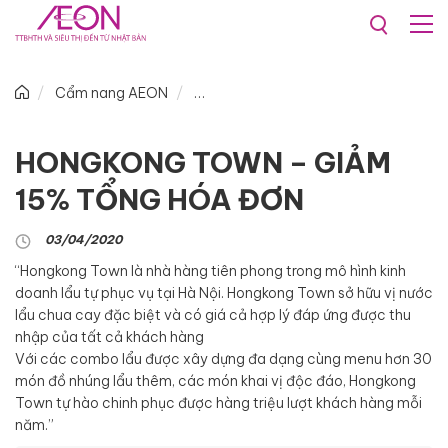
Cẩm nang AEON
HONGKONG TOWN – GIẢM
15% TỔNG HÓA ĐƠN
03/04/2020
“Hongkong Town là nhà hàng tiên phong trong mô hình kinh
doanh lẩu tự phục vụ tại Hà Nội. Hongkong Town sở hữu vị nước
lẩu chua cay đặc biệt và có giá cả hợp lý đáp ứng được thu
nhập của tất cả khách hàng
Với các combo lẩu được xây dựng đa dạng cùng menu hơn 30
món đồ nhúng lẩu thêm, các món khai vị độc đáo, Hongkong
Town tự hào chinh phục được hàng triệu lượt khách hàng mỗi
năm.”