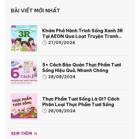
BÀI VIẾT MỚI NHẤT
Khám Phá Hành Trình Sống Xanh 3R
Tại AEON Qua Loạt Truyện Tranh
Sinh Động Và Thú Vị
27/09/2024
5+ Cách Bảo Quản Thực Phẩm Tươi
Sống Hiệu Quả, Nhanh Chóng
28/08/2024
Thực Phẩm Tươi Sống Là Gì? Cách
Phân Loại Thực Phẩm Tươi Sống
28/08/2024
XEM THÊM