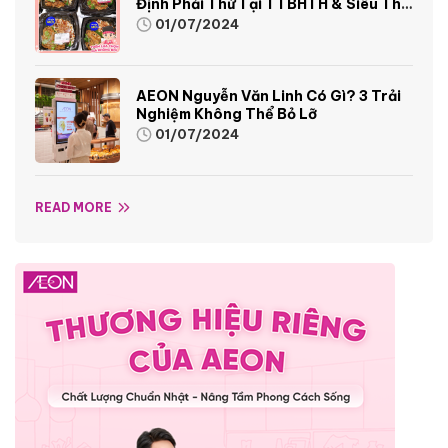
Định Phải Thử Tại TTBHTH & Siêu Thị
AEON
01/07/2024
AEON Nguyễn Văn Linh Có Gì? 3 Trải
Nghiệm Không Thể Bỏ Lỡ
01/07/2024
READ MORE