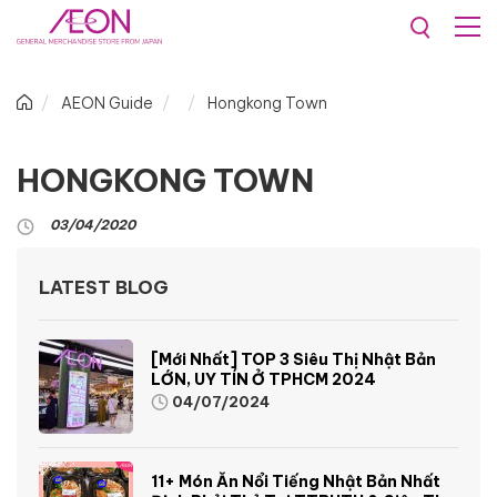
AEON Guide
Hongkong Town
HONGKONG TOWN
03/04/2020
LATEST BLOG
[Mới Nhất] TOP 3 Siêu Thị Nhật Bản
LỚN, UY TÍN Ở TPHCM 2024
04/07/2024
11+ Món Ăn Nổi Tiếng Nhật Bản Nhất