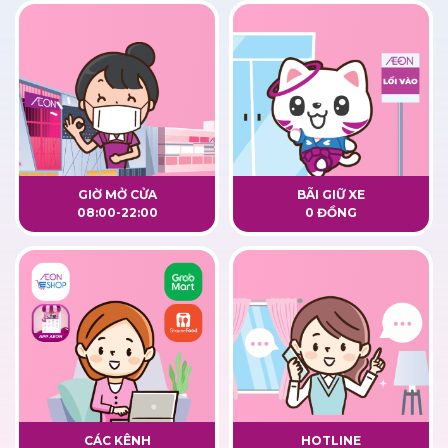
GIỜ MỞ CỬA
BÃI GIỮ XE
08:00-22:00
0 ĐỒNG
CÁC KÊNH
HOTLINE