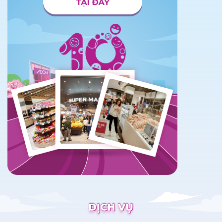
DỊCH VỤ