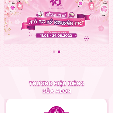
THƯƠNG HIỆU RIÊNG
CỦA AEON