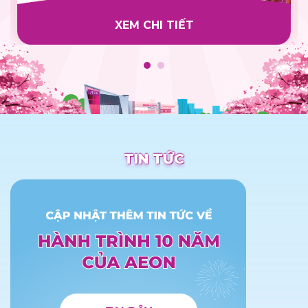
XEM CHI TIẾT
TIN TỨC