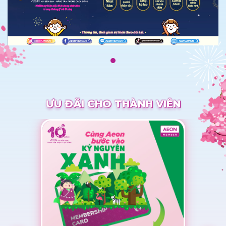
ƯU ĐÃI CHO THÀNH VIÊN