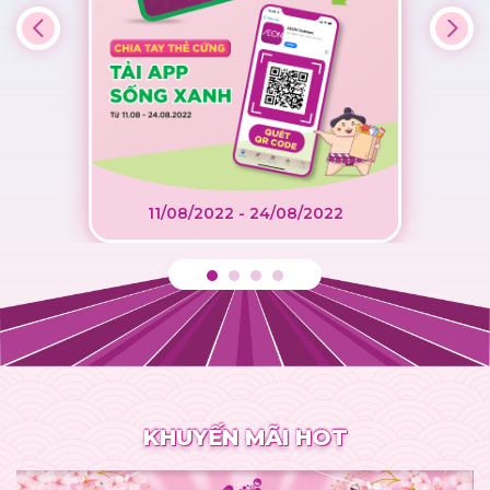
11/08/2022 - 24/08/2022
KHUYẾN MÃI HOT