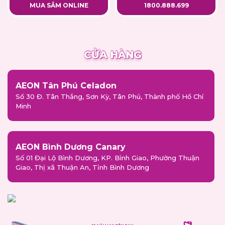
MUA SẮM ONLINE
1800.888.699
CỬA HÀNG
AEON Tân Phú Celadon
Số 30 Đ. Tân Thắng, Sơn Kỳ, Tân Phú, Thành phố Hồ Chí
Minh
AEON Bình Dương Canary
Số 01 Đại Lộ Bình Dương, KP. Bình Giao, Phường Thuận
Giao, Thị xã Thuận An, Tỉnh Bình Dương
AEON Bình Tân
Số 1 Đ. 17A, KP. 11, Bình Trị Đông B, Bình Tân, Thành phố