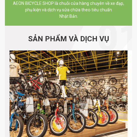
AEON BICYCLE SHOP là chuỗi cửa hàng chuyên về xe đạp,
phụ kiện và dịch vụ sửa chữa theo tiêu chuẩn
Nhật Bản.
SẢN PHẨM VÀ DỊCH VỤ