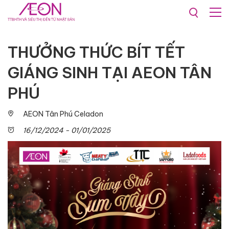
Khuyến mãi & Sự kiện
Sự kiện
THƯỞNG THỨC BÍT TẾT
GIÁNG SINH TẠI AEON TÂN
PHÚ
AEON Tân Phú Celadon
16/12/2024 - 01/01/2025