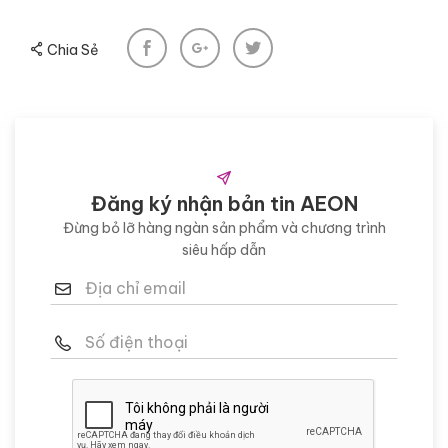
Chia Sẻ
Đăng ký nhận bản tin AEON
Đừng bỏ lỡ hàng ngàn sản phẩm và chương trình
siêu hấp dẫn